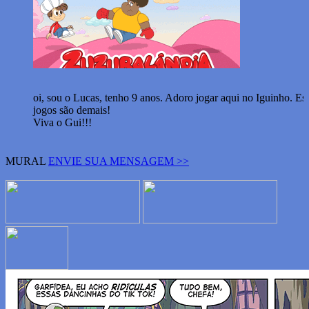
oi, sou o Lucas, tenho 9 anos. Adoro jogar aqui no Iguinho. Es
jogos são demais!
Viva o Gui!!!
MURAL
ENVIE SUA MENSAGEM >>