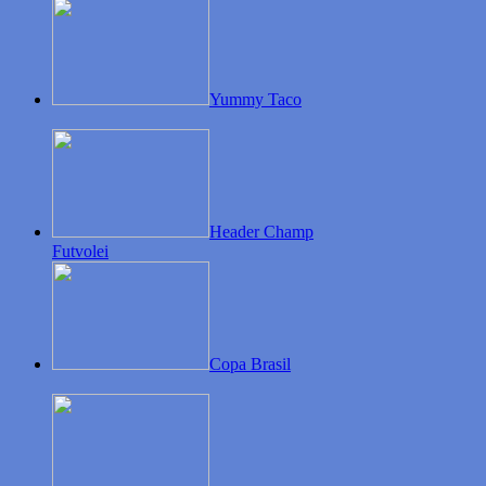
Yummy Taco
Header Champ
Futvolei
Copa Brasil