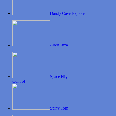
Dandy Cave Explorer
AlienAnza
Space Flight
Control
Spiny Tom