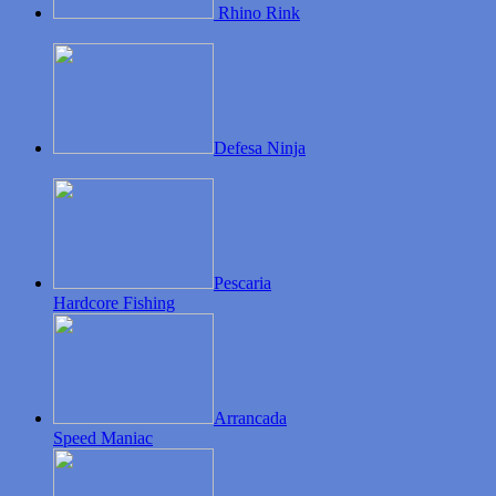
Rhino Rink
Defesa Ninja
Pescaria
Hardcore Fishing
Arrancada
Speed Maniac