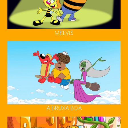
MELVIS
A BRUXA BOA