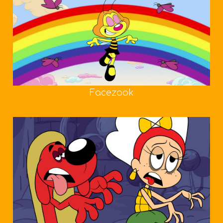
Facezook