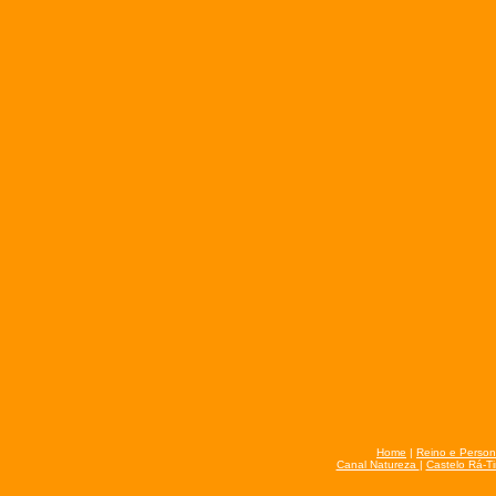
Home
|
Reino e Perso
Canal Natureza
|
Castelo Rá-T