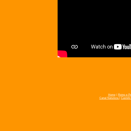
|
Home
Reino e P
|
Canal Natureza
Castelo