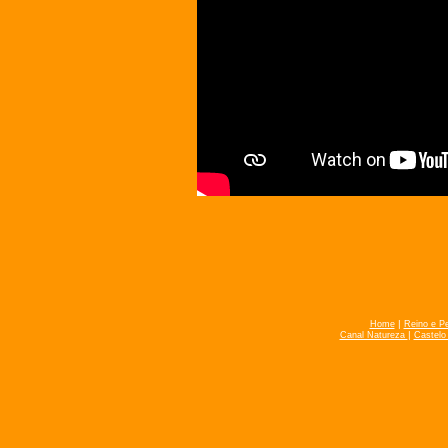
|
Home
Reino e P
|
Canal Natureza
Castelo