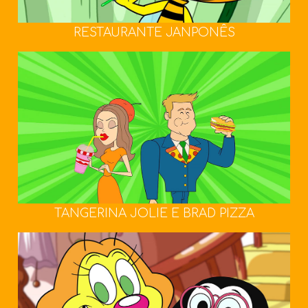
RESTAURANTE JANPONÊS
TANGERINA JOLIE E BRAD PIZZA