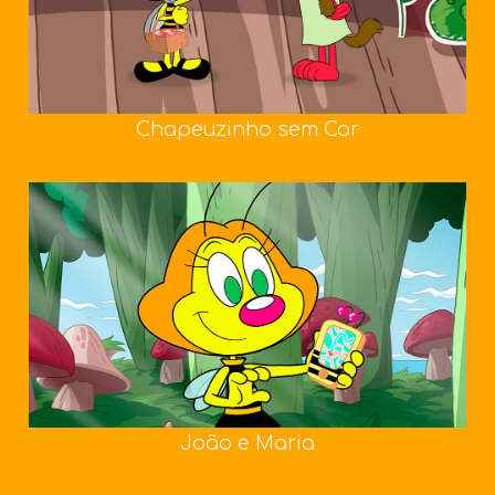
Chapeuzinho sem Cor
João e Maria