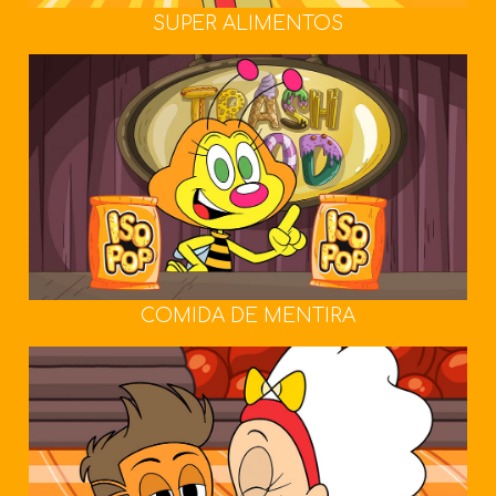
SUPER ALIMENTOS
COMIDA DE MENTIRA