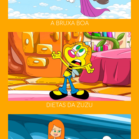
A BRUXA BOA
DIETAS DA ZUZU