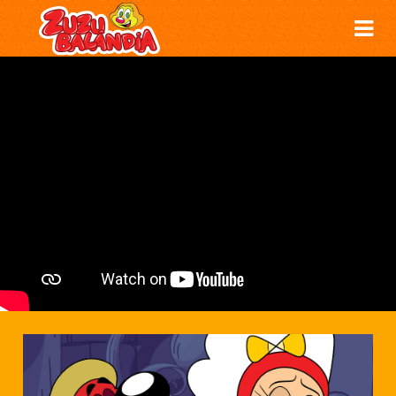
DANÇA DO VAMPIRO - ZUZUBALÂNDIA