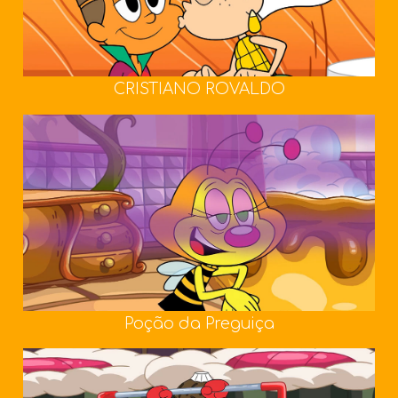
CRISTIANO ROVALDO
Poção da Preguiça