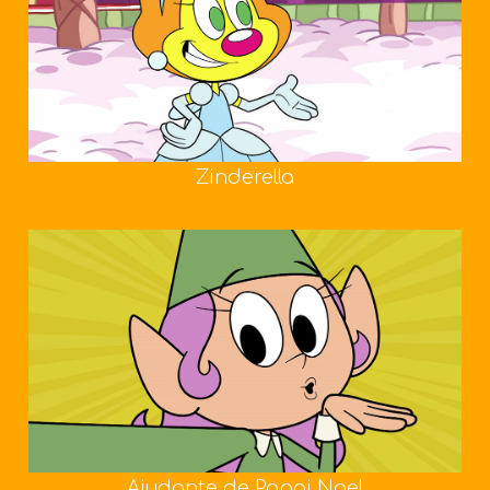
Zinderella
Ajudante de Papai Noel