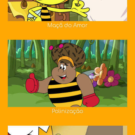
Maçã do Amor
Polinização