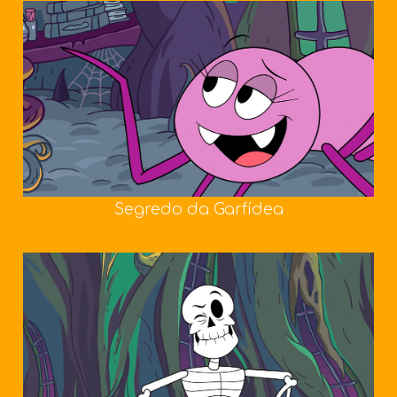
Segredo da Garfídea