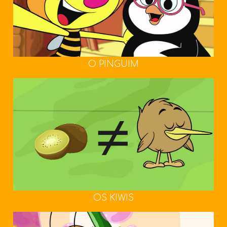
O PINGUIM
OS KIWIS