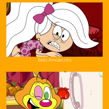
Bela Amolecida