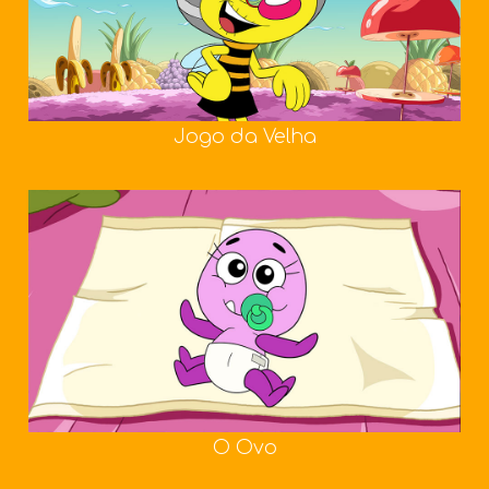
Jogo da Velha
O Ovo