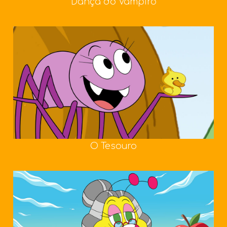
Dança do Vampiro
O Tesouro